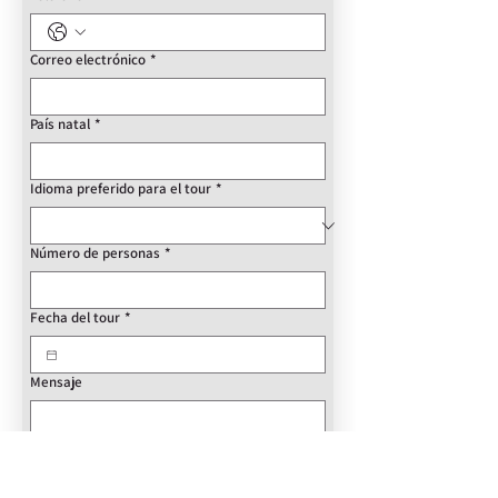
Correo electrónico
*
País natal
*
Idioma preferido para el tour
*
Número de personas
*
Fecha del tour
*
Mensaje