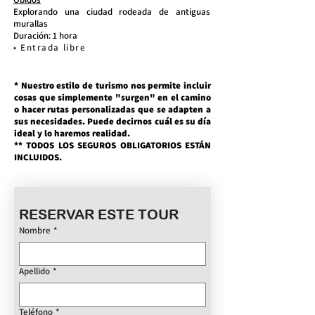
Explorando una ciudad rodeada de antiguas
murallas
Duración: 1 hora
• Entrada libre
* Nuestro estilo de turismo nos permite incluir
cosas que simplemente "surgen" en el camino
o hacer rutas personalizadas que se adapten a
sus necesidades. Puede decirnos cuál es su día
ideal y lo haremos realidad.
** TODOS LOS SEGUROS OBLIGATORIOS ESTÁN
INCLUIDOS.
RESERVAR ESTE TOUR
Nombre
*
Apellido
*
Teléfono
*