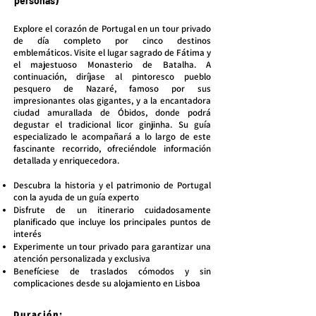
personas)
Explore el corazón de Portugal en un tour privado
de día completo por cinco destinos
emblemáticos. Visite el lugar sagrado de Fátima y
el majestuoso Monasterio de Batalha. A
continuación, diríjase al pintoresco pueblo
pesquero de Nazaré, famoso por sus
impresionantes olas gigantes, y a la encantadora
ciudad amurallada de Óbidos, donde podrá
degustar el tradicional licor ginjinha. Su guía
especializado le acompañará a lo largo de este
fascinante recorrido, ofreciéndole información
detallada y enriquecedora.
Descubra la historia y el patrimonio de Portugal
con la ayuda de un guía experto
Disfrute de un itinerario cuidadosamente
planificado que incluye los principales puntos de
interés
Experimente un tour privado para garantizar una
atención personalizada y exclusiva
Benefíciese de traslados cómodos y sin
complicaciones desde su alojamiento en Lisboa
Duración: