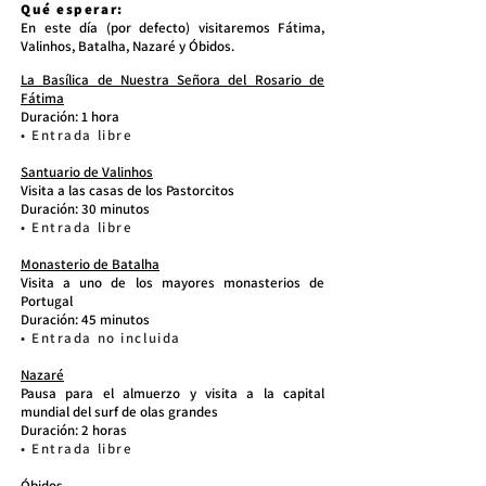
Qué esperar:
En este día (por defecto) visitaremos Fátima,
Valinhos, Batalha, Nazaré y Óbidos.
La Basílica de Nuestra Señora del Rosario de
Fátima
Duración: 1 hora
• Entrada libre
Santuario de Valinhos
Visita a las casas de los Pastorcitos
Duración: 30 minutos
• Entrada libre
Monasterio de Batalha
Visita a uno de los mayores monasterios de
Portugal
Duración: 45 minutos
• Entrada no incluida
Nazaré
Pausa para el almuerzo y visita a la capital
mundial del surf de olas grandes
Duración: 2 horas
• Entrada libre
Óbidos