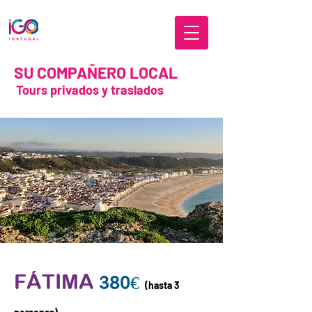
SU COMPAÑERO LOCAL
Tours privados y traslados
FÁTIMA
380€
(hasta 3